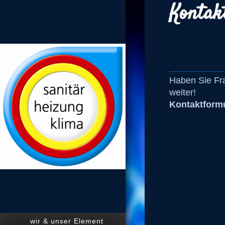
Kontak
Haben Sie Fra
weiter!
Kontaktform
wir & unser Element