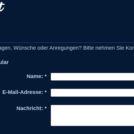
t
gen, Wünsche oder Anregungen? Bitte nehmen Sie Konta
ular
Name:
*
E-Mail-Adresse:
*
Nachricht:
*