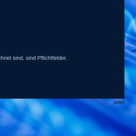
net sind, sind Pflichtfelder.
Login