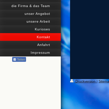
die Firma & das Team
unser Angebot
unsere Arbeit
Kurioses
Kontakt
Anfahrt
Impressum
Teilen
Druckversion
|
Sitem